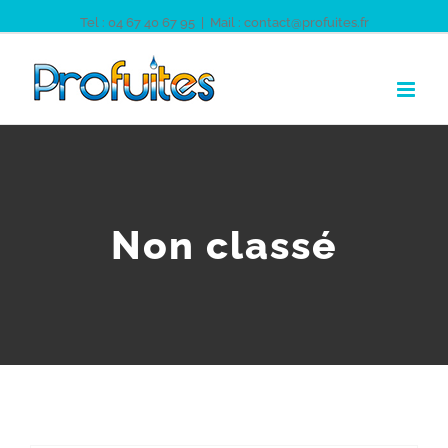
Tel : 04 67 40 67 95
|
Mail : contact@profuites.fr
Non classé