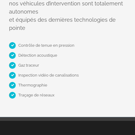
nos véhicules d’intervention sont totalement
autonomes
et équipés des dernières technologies de
pointe
Contrôle de tenue en pression
Détection acoustique
Gaz traceur
Inspection vidéo de canalisations
Thermographie
Traçage de réseaux