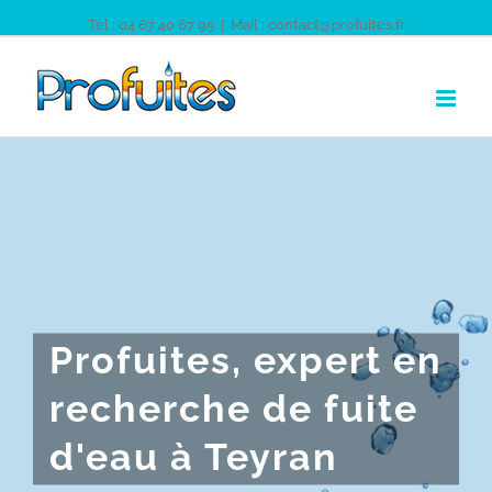
Tel : 04 67 40 67 95
|
Mail : contact@profuites.fr
Profuites, expert en
recherche de fuite
d'eau à Teyran