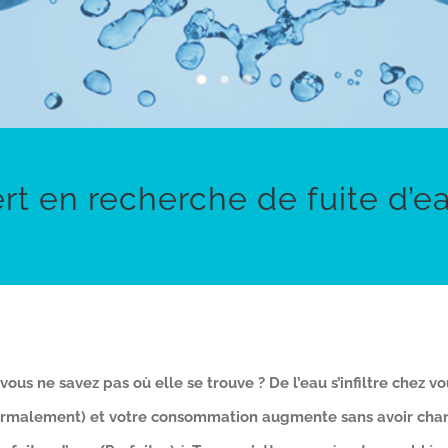
ert en recherche de fuite d’ea
ous ne savez pas où elle se trouve ? De l’eau s’infiltre chez vo
normalement) et votre consommation augmente sans avoir chan