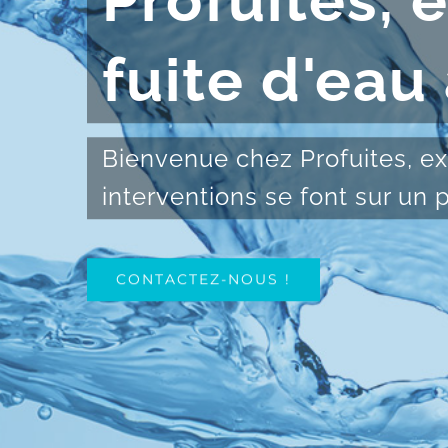
Profuites, 
fuite d'eau
Bienvenue chez Profuites, ex
interventions se font sur un
CONTACTEZ-NOUS !