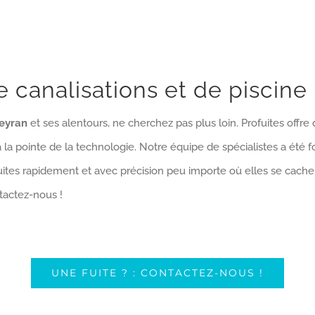
e canalisations et de piscine
Teyran
et ses alentours, ne cherchez pas plus loin. Profuites offre
à la pointe de la technologie. Notre équipe de spécialistes a été f
fuites rapidement et avec précision peu importe où elles se cachen
ntactez-nous !
UNE FUITE ? : CONTACTEZ-NOUS !