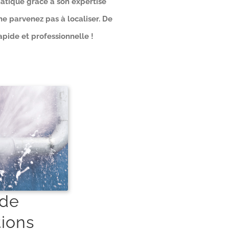
matique grâce à son expertise
ne parvenez pas à localiser. De
pide et professionnelle !
 de
tions