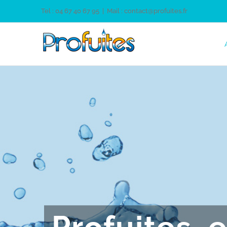
Tel : 04 67 40 67 95
|
Mail : contact@profuites.fr