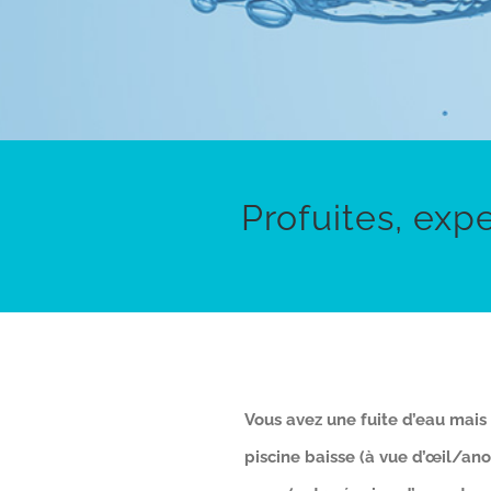
Profuites, exp
Vous avez une fuite d’eau mais v
piscine baisse (à vue d’œil/a