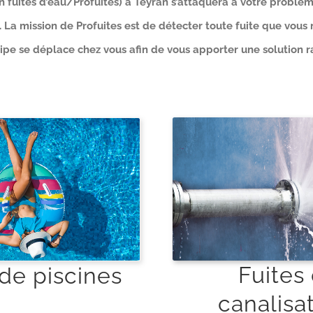
en fuites d’eau/Profuites) à Teyran s’attaquera à votre problé
La mission de Profuites est de détecter toute fuite que vous 
pe se déplace chez vous afin de vous apporter une solution ra
Fuites
 de piscines
canalisa