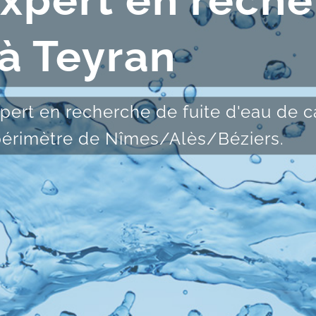
expert en rech
 à Teyran
pert en recherche de fuite d'eau de ca
 périmètre de Nîmes/Alès/Béziers.