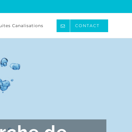
uites Canalisations
CONTACT