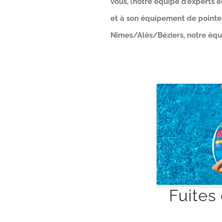
vous, (notre équipe d’experts 
et à son équipement de pointe. 
Nîmes/Alès/Béziers, notre équi
Fuites