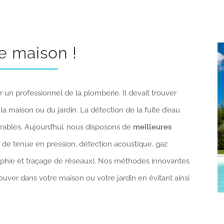
re maison !
r un professionnel de la plomberie. Il devait trouver
 la maison ou du jardin. La détection de la fuite d’eau
rables. Aujourd’hui, nous disposons de
meilleures
 de tenue en pression, détection acoustique, gaz
raphie et traçage de réseaux). Nos méthodes innovantes
ouver dans votre maison ou votre jardin en évitant ainsi