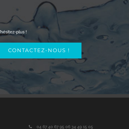
’hésitez-plus !
CONTACTEZ-NOUS !
04 67 40 67 95 06 34 49 15 05