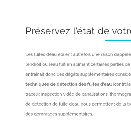
Préservez l’état de vot
Les fuites d’eau étaient autrefois une raison d’appele
l’endroit où l’eau fuit en abimant certaines parties de
entraînait donc des dégâts supplémentaires considé
techniques de détection des fuites d’eau
(contrôle
traceur, inspection vidéo de canalisations, thermog
de détection de fuite d’eau nous permettent de la tr
des dommages supplémentaires.