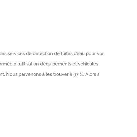
 des services de détection de fuites d’eau pour vos
ormée à l’utilisation d’équipements et véhicules
t. Nous parvenons à les trouver à 97 %. Alors si