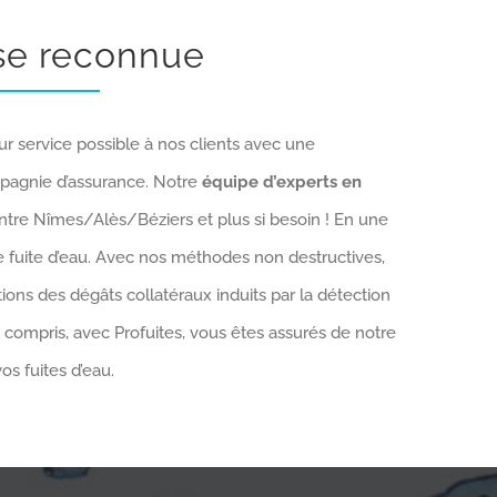
ise reconnue
ur service possible à nos clients avec une
mpagnie d’assurance. Notre
équipe d’experts en
entre Nîmes/Alès/Béziers et plus si besoin ! En une
e fuite d’eau. Avec nos méthodes non destructives,
ions des dégâts collatéraux induits par la détection
c compris, avec Profuites, vous êtes assurés de notre
os fuites d’eau.