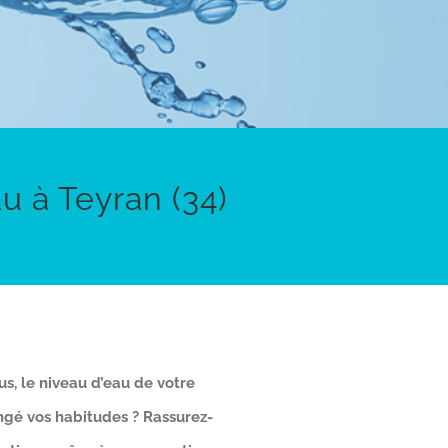
u à Teyran (34)
us, le niveau d’eau de votre
gé vos habitudes ? Rassurez-