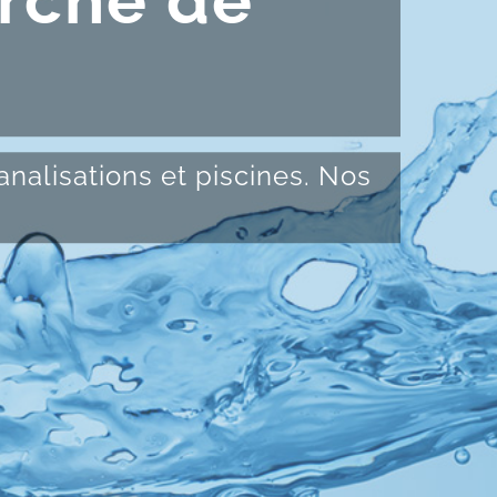
erche de
nalisations et piscines. Nos