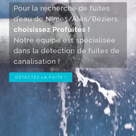
Pour la recherche de fuites
d’eau de Nîmes/Alès/Béziers,
choisissez Profuites !
Notre équipe est spécialisée
dans la détection de fuites de
canalisation !
DÉTECTEZ LA FUITE !