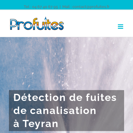
Tel : 04 67 40 67 95
|
Mail : contact@profuites.fr
Détection de fuites
de canalisation
à Teyran