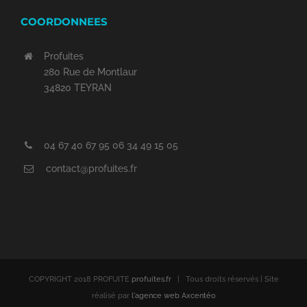
COORDONNEES
Profuites
280 Rue de Montlaur
34820 TEYRAN
04 67 40 67 95 06 34 49 15 05
contact@profuites.fr
COPYRIGHT 2018 PROFUITE
profuites.fr
| Tous droits réservés | Site
réalisé par
l'agence web Axcentéo